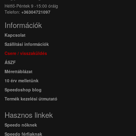
Hétfő-Péntek 9 -15:00 óráig
Telefon:
+36304721097
Információk
Kapcsolat
Szállítási információk
Csere / visszaküldés
ÁSZF
Mérettáblázat
10 érv melletünk
Speedoshop blog
Termék kezelési útmutató
Hasznos linkek
Speedo nőknek
Speedo férfiaknak