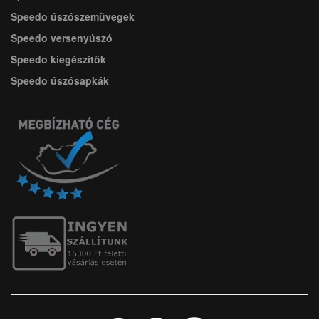
Speedo úszószemüvegek
Speedo versenyúszó
Speedo kiegészítők
Speedo úszósapkák