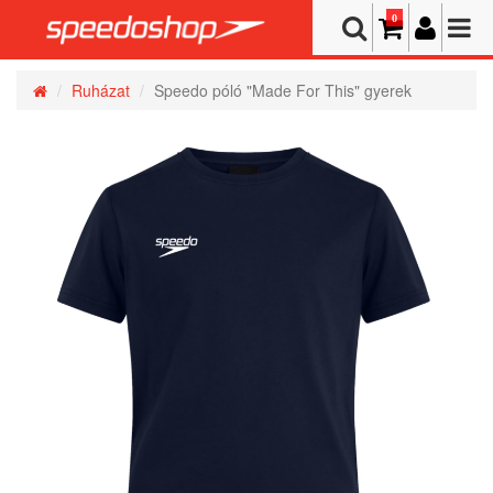
0
Ruházat
Speedo póló "Made For This" gyerek