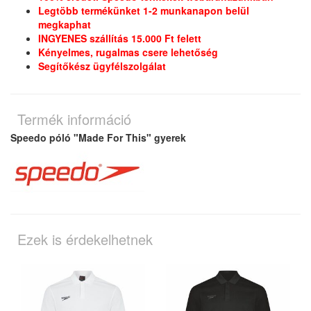
Legtöbb termékünket 1-2 munkanapon belül
megkaphat
INGYENES szállítás 15.000 Ft felett
Kényelmes, rugalmas csere lehetőség
Segítőkész ügyfélszolgálat
Termék információ
Speedo póló "Made For This" gyerek
Ezek is érdekelhetnek