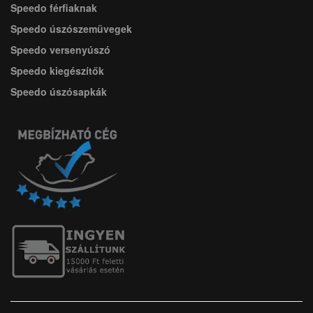
Speedo férfiaknak
Speedo úszószemüvegek
Speedo versenyúszó
Speedo kiegészítők
Speedo úszósapkák