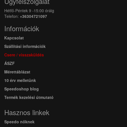
Ügyfélszolgálat
Hétfő-Péntek 9 -15:00 óráig
Telefon:
+36304721097
Információk
Kapcsolat
Szállítási információk
Csere / visszaküldés
ÁSZF
Mérettáblázat
10 érv melletünk
Speedoshop blog
Termék kezelési útmutató
Hasznos linkek
Speedo nőknek