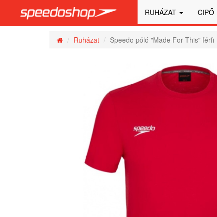
RUHÁZAT
CIPŐ
Ruházat
Speedo póló "Made For This" férfi