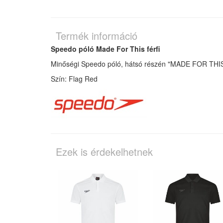
Termék információ
Speedo póló Made For This férfi
Minőségi Speedo póló, hátsó részén "MADE FOR THIS" 
Szín: Flag Red
Ezek is érdekelhetnek