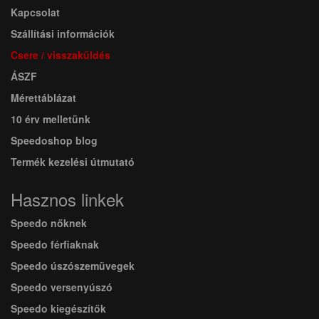
Kapcsolat
Szállítási információk
Csere / visszaküldés
ÁSZF
Mérettáblázat
10 érv melletünk
Speedoshop blog
Termék kezelési útmutató
Hasznos linkek
Speedo nőknek
Speedo férfiaknak
Speedo úszószemüvegek
Speedo versenyúszó
Speedo kiegészítők