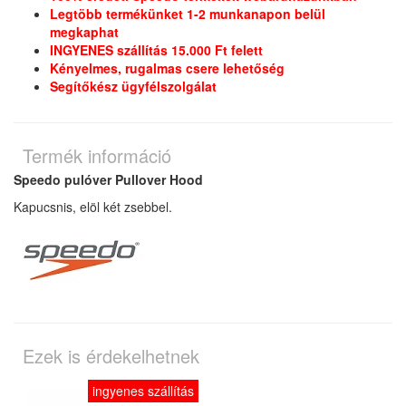
Legtöbb termékünket 1-2 munkanapon belül
megkaphat
INGYENES szállítás 15.000 Ft felett
Kényelmes, rugalmas csere lehetőség
Segítőkész ügyfélszolgálat
Termék információ
Speedo pulóver Pullover Hood
Kapucsnis, elöl két zsebbel.
Ezek is érdekelhetnek
ingyenes szállítás