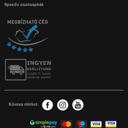
Speedo úszósapkák
Kövess minket: