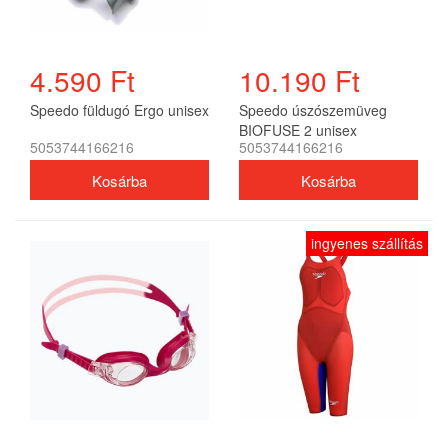
4.590 Ft
10.190 Ft
Speedo füldugó Ergo unisex
Speedo úszószemüveg
BIOFUSE 2 unisex
5053744166216
5053744166216
ingyenes szállítás