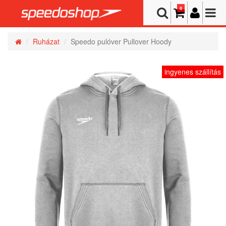
0
Ruházat
Speedo pulóver Pullover Hoody
ingyenes szállítás