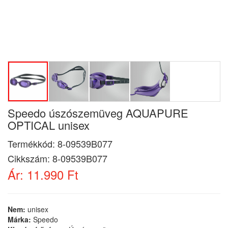
Speedo úszószemüveg AQUAPURE
OPTICAL unisex
Termékkód:
8-09539B077
Cikkszám:
8-09539B077
Ár:
11.990 Ft
Nem:
unisex
Márka:
Speedo