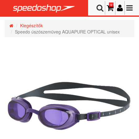
0
Kiegészítők
Speedo úszószemüveg AQUAPURE OPTICAL unisex