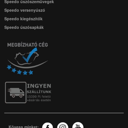
Speedo úszószemüvegek
Speedo versenyúszó
Speedo kiegészítők
Speedo úszósapkák
Kövess minket: