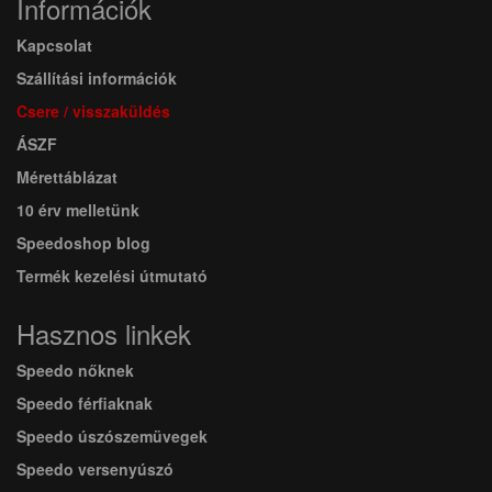
Információk
Kapcsolat
Szállítási információk
Csere / visszaküldés
ÁSZF
Mérettáblázat
10 érv melletünk
Speedoshop blog
Termék kezelési útmutató
Hasznos linkek
Speedo nőknek
Speedo férfiaknak
Speedo úszószemüvegek
Speedo versenyúszó