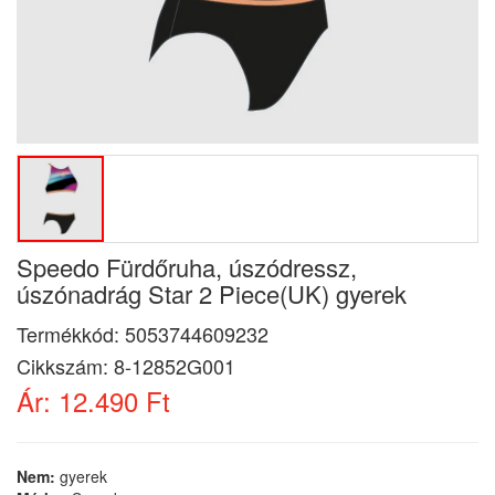
Speedo Fürdőruha, úszódressz,
úszónadrág Star 2 Piece(UK) gyerek
Termékkód:
5053744609232
Cikkszám:
8-12852G001
Ár:
12.490 Ft
Nem:
gyerek