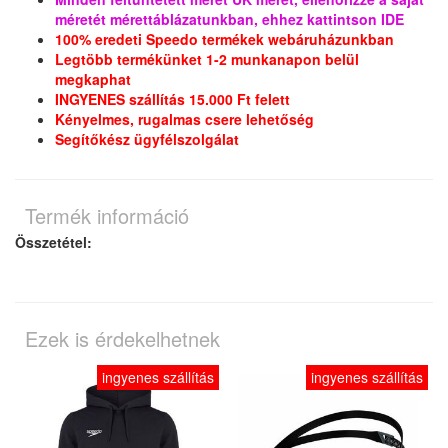
méretét mérettáblázatunkban, ehhez kattintson IDE
100% eredeti Speedo termékek webáruházunkban
Legtöbb termékünket 1-2 munkanapon belül
megkaphat
INGYENES szállítás 15.000 Ft felett
Kényelmes, rugalmas csere lehetőség
Segítőkész ügyfélszolgálat
Termék információ
Összetétel:
Ezek is érdekelhetnek
ingyenes szállítás
ingyenes szállítás