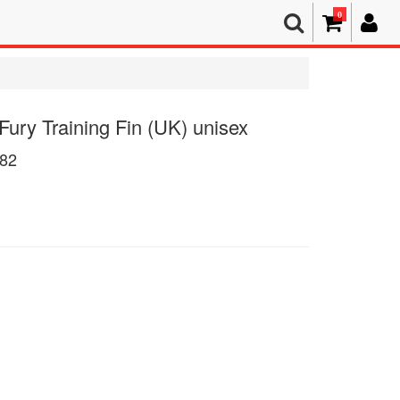
0
ury Training Fin (UK) unisex
82