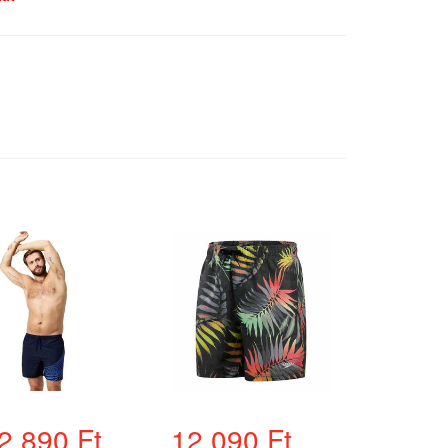
2.890 Ft
12.090 Ft