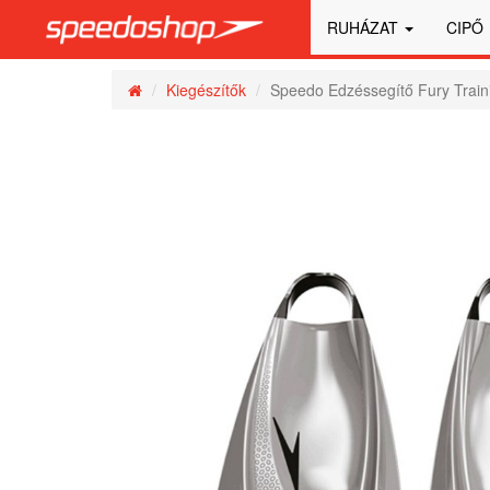
RUHÁZAT
CIPŐ
Kiegészítők
Speedo Edzéssegítő Fury Traini