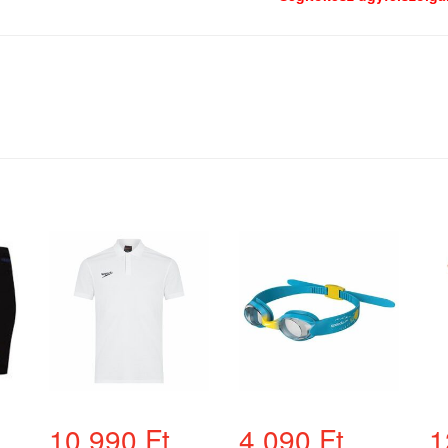
10.990 Ft
4.090 Ft
1