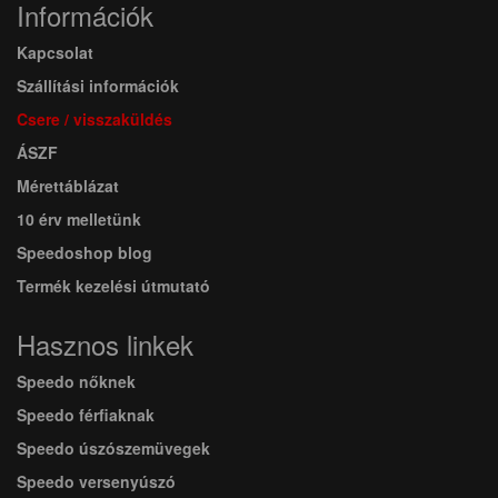
Információk
Kapcsolat
Szállítási információk
Csere / visszaküldés
ÁSZF
Mérettáblázat
10 érv melletünk
Speedoshop blog
Termék kezelési útmutató
Hasznos linkek
Speedo nőknek
Speedo férfiaknak
Speedo úszószemüvegek
Speedo versenyúszó