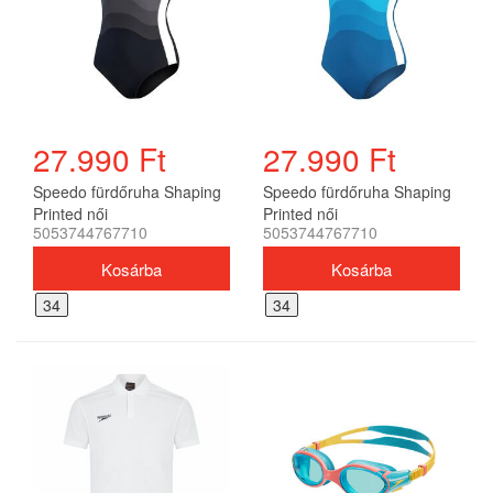
27.990 Ft
27.990 Ft
Speedo fürdőruha Shaping
Speedo fürdőruha Shaping
Printed női
Printed női
5053744767710
5053744767710
34
34