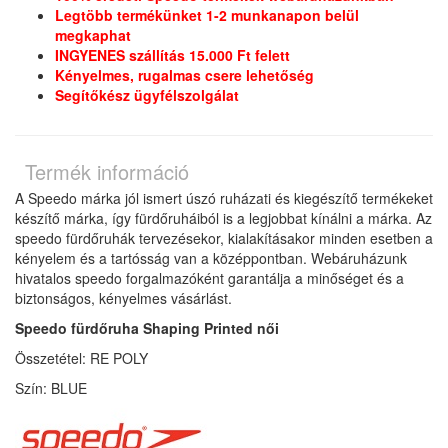
Legtöbb termékünket 1-2 munkanapon belül
megkaphat
INGYENES szállítás 15.000 Ft felett
Kényelmes, rugalmas csere lehetőség
Segítőkész ügyfélszolgálat
Termék információ
A Speedo márka jól ismert úszó ruházati és kiegészítő termékeket
készítő márka, így fürdőruháiból is a legjobbat kínálni a márka. Az
speedo fürdőruhák tervezésekor, kialakításakor minden esetben a
kényelem és a tartósság van a középpontban. Webáruházunk
hivatalos speedo forgalmazóként garantálja a minőséget és a
biztonságos, kényelmes vásárlást.
Speedo fürdőruha Shaping Printed női
Összetétel: RE POLY
Szín: BLUE