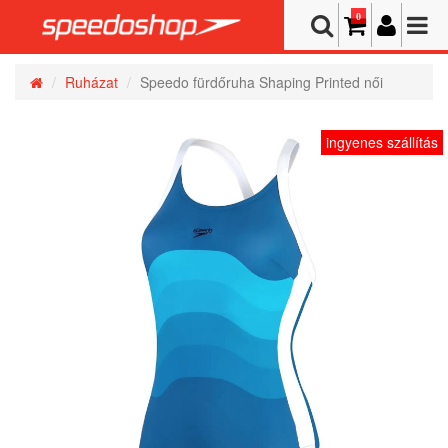
0
Ruházat
Speedo fürdőruha Shaping Printed női
ingyenes szállítás