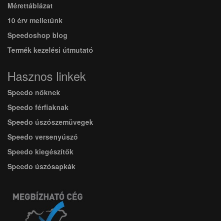
Mérettáblázat
10 érv melletünk
Speedoshop blog
Termék kezelési útmutató
Hasznos linkek
Speedo nőknek
Speedo férfiaknak
Speedo úszószemüvegek
Speedo versenyúszó
Speedo kiegészítők
Speedo úszósapkák