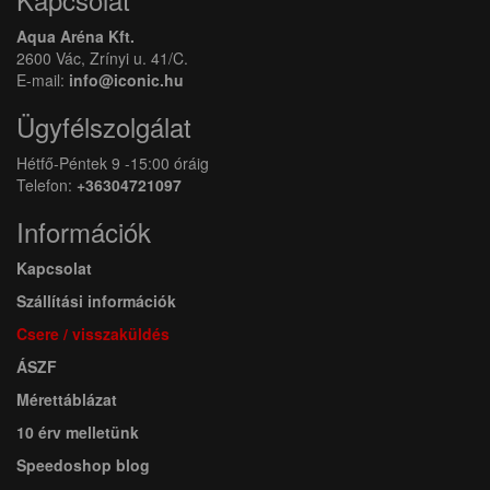
Aqua Aréna Kft.
2600 Vác, Zrínyi u. 41/C.
E-mail:
info@iconic.hu
Ügyfélszolgálat
Hétfő-Péntek 9 -15:00 óráig
Telefon:
+36304721097
Információk
Kapcsolat
Szállítási információk
Csere / visszaküldés
ÁSZF
Mérettáblázat
10 érv melletünk
Speedoshop blog