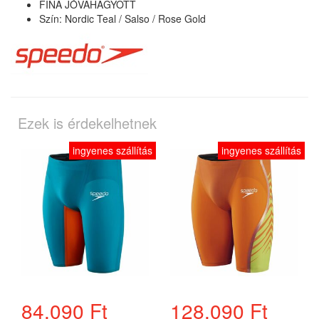
FINA JÓVÁHAGYOTT
Szín: Nordic Teal / Salso / Rose Gold
Ezek is érdekelhetnek
ingyenes szállítás
ingyenes szállítás
84.090 Ft
128.090 Ft