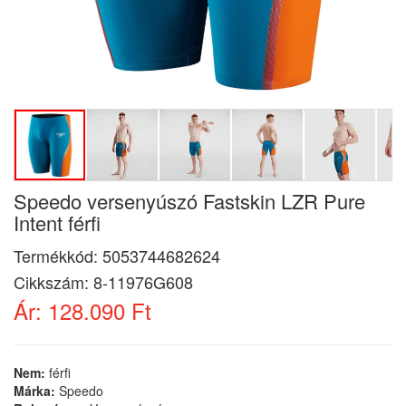
Speedo versenyúszó Fastskin LZR Pure
Intent férfi
Termékkód:
5053744682624
Cikkszám:
8-11976G608
Ár:
128.090 Ft
Nem:
férfi
Márka:
Speedo