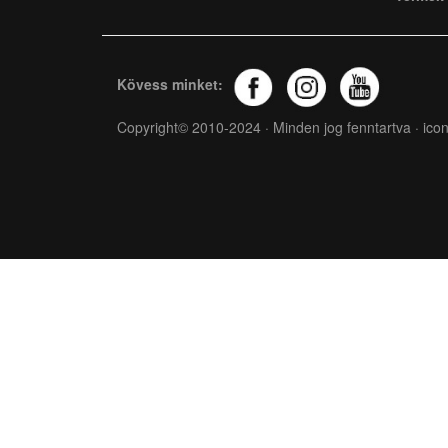
Kövess minket:
Copyright© 2010-2024 · Minden jog fenntartva ·
icon