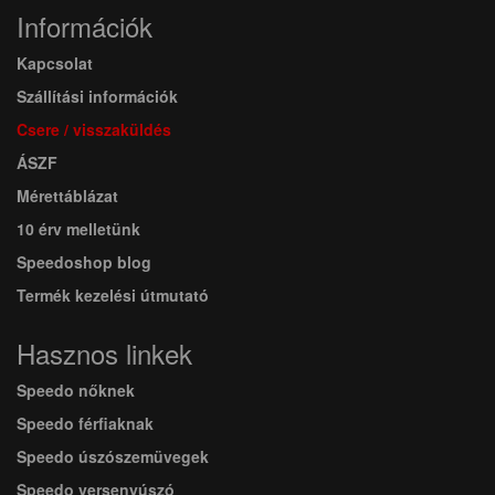
Információk
Kapcsolat
Szállítási információk
Csere / visszaküldés
ÁSZF
Mérettáblázat
10 érv melletünk
Speedoshop blog
Termék kezelési útmutató
Hasznos linkek
Speedo nőknek
Speedo férfiaknak
Speedo úszószemüvegek
Speedo versenyúszó