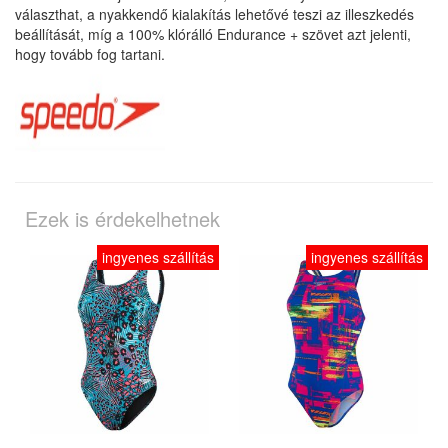
választhat, a nyakkendő kialakítás lehetővé teszi az illeszkedés
beállítását, míg a 100% klórálló Endurance + szövet azt jelenti,
hogy tovább fog tartani.
Ezek is érdekelhetnek
ingyenes szállítás
ingyenes szállítás