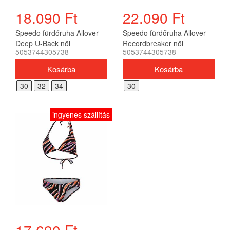
18.090 Ft
22.090 Ft
Speedo fürdőruha Allover
Speedo fürdőruha Allover
Deep U-Back női
Recordbreaker női
5053744305738
5053744305738
30
32
34
30
ingyenes szállítás